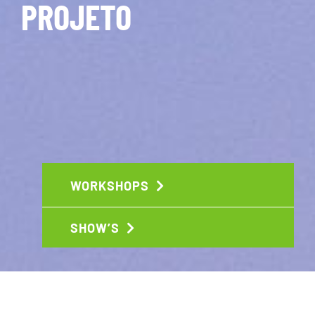
PROJETO
WORKSHOPS
SHOW’S