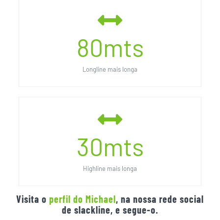
80
mts
Longline mais longa
30
mts
Highline mais longa
Visita o
perfil do Michael
, na nossa rede social
de slackline, e segue-o.