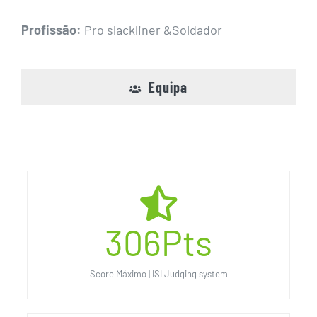
Profissão:
Pro slackliner &Soldador
Equipa
306
Pts
Score Máximo | ISI Judging system