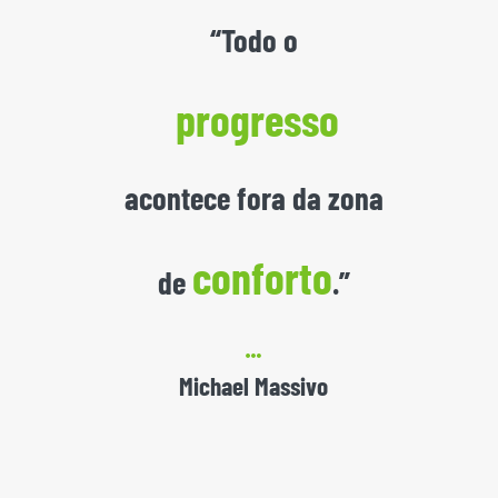
“Todo o
progresso
acontece fora da zona
conforto
de
.”
Michael Massivo