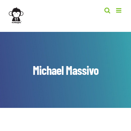
Skip
to
content
Michael Massivo