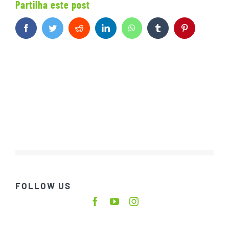
Partilha este post
Facebook
Twitter
Reddit
LinkedIn
WhatsApp
Tumblr
Pinterest
FOLLOW US