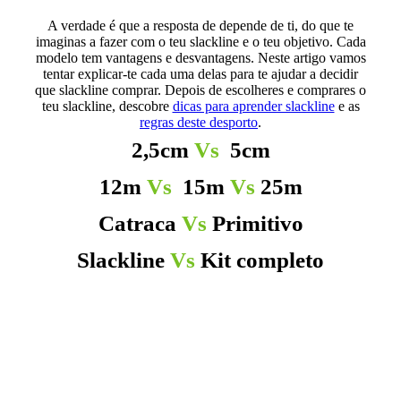
A verdade é que a resposta de depende de ti, do que te
imaginas a fazer com o teu slackline e o teu objetivo. Cada
modelo tem vantagens e desvantagens. Neste artigo vamos
tentar explicar-te cada uma delas para te ajudar a decidir
que slackline comprar. Depois de escolheres e comprares o
teu slackline, descobre
dicas para aprender slackline
e as
regras deste desporto
.
2,5cm
Vs
5cm
12m
Vs
15m
Vs
25m
Catraca
Vs
Primitivo
Slackline
Vs
Kit completo