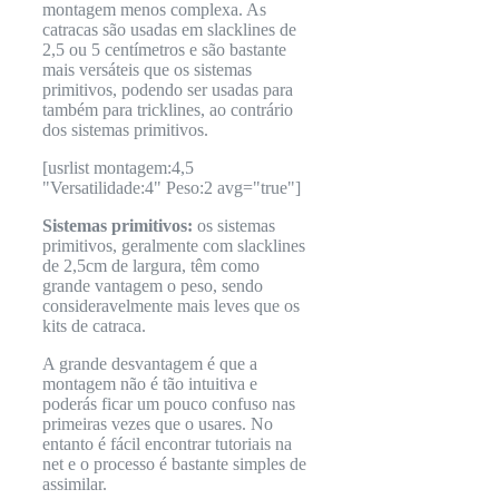
montagem menos complexa. As
catracas são usadas em slacklines de
2,5 ou 5 centímetros e são bastante
mais versáteis que os sistemas
primitivos, podendo ser usadas para
também para tricklines, ao contrário
dos sistemas primitivos.
[usrlist montagem:4,5
"Versatilidade:4" Peso:2 avg="true"]
Sistemas primitivos:
os sistemas
primitivos, geralmente com slacklines
de 2,5cm de largura, têm como
grande vantagem o peso, sendo
consideravelmente mais leves que os
kits de catraca.
A grande desvantagem é que a
montagem não é tão intuitiva e
poderás ficar um pouco confuso nas
primeiras vezes que o usares. No
entanto é fácil encontrar tutoriais na
net e o processo é bastante simples de
assimilar.