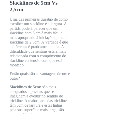
Slacklines de 5cm Vs
2,5cm
Uma das primeiras questão de como
escolher um slackline é a largura. À
partida poderá parecer que um
slackline com 5 cm é mais fácil e
mais apropriado à iniciação que um
slackline de 2,5cm. A Verdade é que
a diferença é praticamente nula. A
dificuldade que sentirás estará mais
relacionada com o comprimento do
slackline e a tensão com que está
montado.
Então quais são as vantagens de um e
outro?
Slacklines de 5cm:
são mais
adequados a pessoas que se
imaginem a evoluir no sentido do
trickline. A maior parte das tricklines
têm 5cm de largura e estas linhas,
pela sua superfície mais larga, são