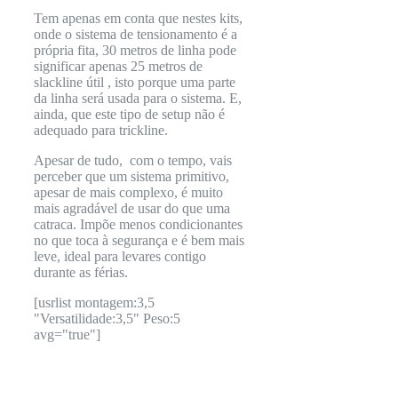
Tem apenas em conta que nestes kits,
onde o sistema de tensionamento é a
própria fita, 30 metros de linha pode
significar apenas 25 metros de
slackline útil , isto porque uma parte
da linha será usada para o sistema. E,
ainda, que este tipo de setup não é
adequado para trickline.
Apesar de tudo, com o tempo, vais
perceber que um sistema primitivo,
apesar de mais complexo, é muito
mais agradável de usar do que uma
catraca. Impõe menos condicionantes
no que toca à segurança e é bem mais
leve, ideal para levares contigo
durante as férias.
[usrlist montagem:3,5
"Versatilidade:3,5" Peso:5
avg="true"]