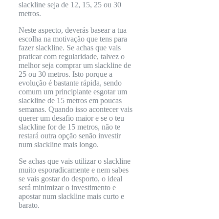
slackline seja de 12, 15, 25 ou 30
metros.
Neste aspecto, deverás basear a tua
escolha na motivação que tens para
fazer slackline. Se achas que vais
praticar com regularidade, talvez o
melhor seja comprar um slackline de
25 ou 30 metros. Isto porque a
evolução é bastante rápida, sendo
comum um principiante esgotar um
slackline de 15 metros em poucas
semanas. Quando isso acontecer vais
querer um desafio maior e se o teu
slackline for de 15 metros, não te
restará outra opção senão investir
num slackline mais longo.
Se achas que vais utilizar o slackline
muito esporadicamente e nem sabes
se vais gostar do desporto, o ideal
será minimizar o investimento e
apostar num slackline mais curto e
barato.