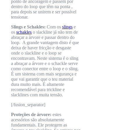
ponto de ancoragem e passem por
dentro do loop que têm na ponta ,
para depois se unirem e ser possível
tensionar.
Slings e Schakles:
Com os
slings
e
os
schakles
o slackline já não tem de
abraçar a árvore e passar dentro do
loop. A grande vantagem disto é que
deixa de haver fricção e desgaste
onde o slackline e o loop se
encontravam. Neste sistema é o sling
a abraçar a árvore e o schackle serve
como conector entre o loop e o sling.
É um sistema com mais segurança e
que vai garantir que o teu material
dura muito mais. É altamente
recomendável para trickline e
slacklines com muita tensão.
[/fusion_separator]
Proteções de árvore:
estes
acessórios são absolutamente
fundamentais. Ele protegem as