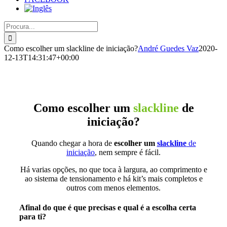
Pesquisar
por:
Como escolher um slackline de iniciação?
André Guedes Vaz
2020-
12-13T14:31:47+00:00
Como escolher um
slackline
de
iniciação?
Quando chegar a hora de
escolher um
slackline
de
iniciação
, nem sempre é fácil.
Há varias opções, no que toca à largura, ao comprimento e
ao sistema de tensionamento e há kit’s mais completos e
outros com menos elementos.
Afinal do que é que precisas e qual é a escolha certa
para ti?