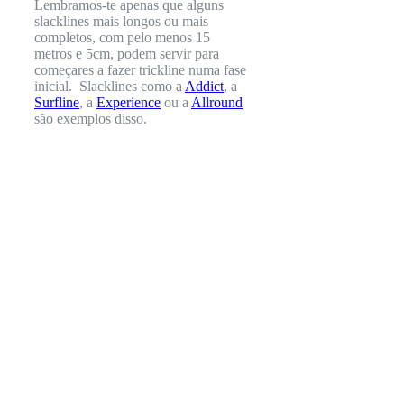
Lembramos-te apenas que alguns
slacklines mais longos ou mais
completos, com pelo menos 15
metros e 5cm, podem servir para
começares a fazer trickline numa fase
inicial. Slacklines como a
Addict
, a
Surfline
, a
Experience
ou a
Allround
são exemplos disso.