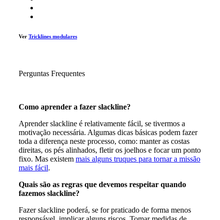
Ver
Tricklines modulares
Perguntas Frequentes
Como aprender a fazer slackline?
Aprender slackline é relativamente fácil, se tivermos a
motivação necessária. Algumas dicas básicas podem fazer
toda a diferença neste processo, como: manter as costas
direitas, os pés alinhados, fletir os joelhos e focar um ponto
fixo. Mas existem
mais alguns truques para tornar a missão
mais fácil
.
Quais são as regras que devemos respeitar quando
fazemos slackline?
Fazer slackline poderá, se for praticado de forma menos
responsável, implicar alguns riscos. Tomar medidas de