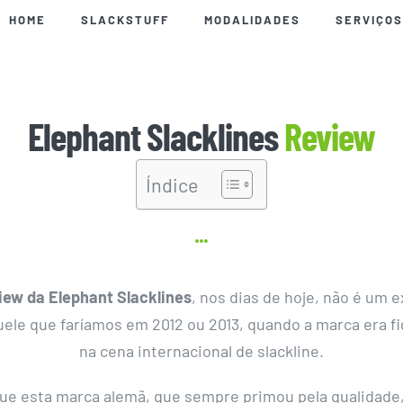
HOME
SLACKSTUFF
MODALIDADES
SERVIÇOS
Elephant Slacklines
Review
Índice
iew da Elephant Slacklines
, nos dias de hoje, não é um 
uele que faríamos em 2012 ou 2013, quando a marca era f
na cena internacional de slackline.
ue esta marca alemã, que sempre primou pela qualidade,