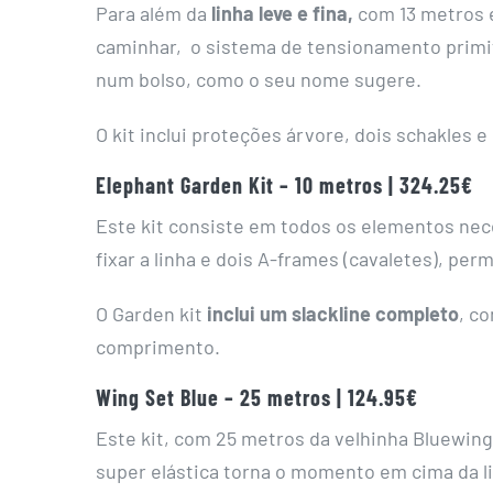
Para além da
linha leve e fina,
com 13 metros e
caminhar, o sistema de tensionamento primit
num bolso, como o seu nome sugere.
O kit inclui proteções árvore, dois schakles e 
Elephant Garden Kit – 10 metros | 324.25€
Este kit consiste em todos os elementos nec
fixar a linha e dois A-frames (cavaletes), per
O Garden kit
inclui um slackline completo
, c
comprimento.
Wing Set Blue – 25 metros | 124.95€
Este kit, com 25 metros da velhinha Bluewing
super elástica torna o momento em cima da li