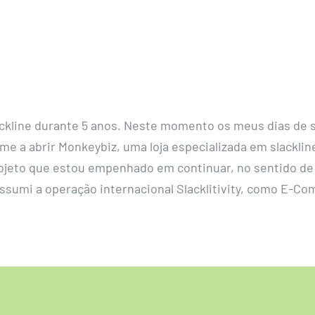
trickline durante 5 anos. Neste momento os meus dias de 
e a abrir Monkeybiz, uma loja especializada em slackline,
ojeto que estou empenhado em continuar, no sentido de 
assumi a operação internacional Slacklitivity, como E-