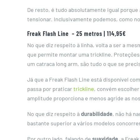
De resto, é tudo absolutamente igual porque 
tensionar. Inclusivamente podemos, como no 
Freak Flash Line – 25 metros | 114,95€
No que diz respeito à linha, volta a ser a
que permite montar uma trickline. Proteções 
um catraca long arm, são tudo o que se precis
Já que a Freak Flash Line está disponível com
passa por praticar
trickline
, convém escolher 
amplitude proporciona e menos agride as nos
No que diz respeito à
durabilidade
, não há na
bastante superior a vários modelos concorr
Por outro lado, falando de
suavidade
, a Frea