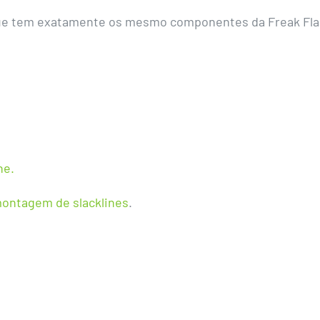
t que tem exatamente os mesmo componentes da Freak Fla
ne.
ontagem de slacklines
.