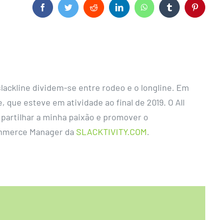
Facebook
Twitter
Reddit
LinkedIn
WhatsApp
Tumblr
Pintere
slackline dividem-se entre rodeo e o longline. Em
 que esteve em atividade ao final de 2019. O All
partilhar a minha paixão e promover o
Commerce Manager da
SLACKTIVITY.COM
.