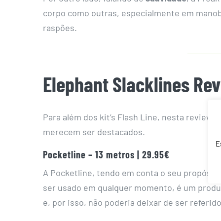
corpo como outras, especialmente em manobr
raspões.
Elephant Slacklines Re
Para além dos kit’s Flash Line, nesta review 
merecem ser destacados.
E
Pocketline – 13 metros | 29.95€
A Pocketline, tendo em conta o seu propósit
ser usado em qualquer momento, é um prod
e, por isso, não poderia deixar de ser referid