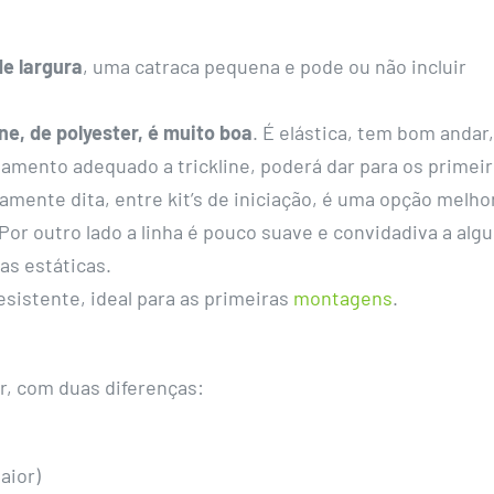
de largura
, uma catraca pequena e pode ou não incluir
ine, de
polyester, é muito boa
. É elástica, tem bom andar,
amento adequado a trickline, poderá dar para os primei
iamente dita, entre kit’s de iniciação, é uma opção melho
Por outro lado a linha é pouco suave e convidadiva a alg
s estáticas.
esistente, ideal para as primeiras
montagens
.
or, com duas diferenças:
aior)