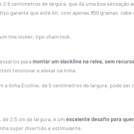
 2,5 centímetros de largura, que dá uma boa sensação a
ivo garante que este kit, com apenas 850 gramas, cabe 
um line locker, tipo chain lock.
essários para
montar um slackline na relva, sem recurso
mitem tensionar e elevar na linha.
om a linha Ecoline, de 5 centímetros de largura. pode se
, de 2,5 cm de largura, é um
excelente desafio para quem
nha super divertido e estimulante.