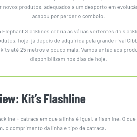
r novos produtos, adequados a um desporto em evoluçã
acabou por perder o comboio.
 Elephant Slacklines cobria as várias vertentes do slac
odutos, hoje, já depois de adquirida pela grande rival Gib
kits até 25 metros e pouco mais. Vamos então aos prod
disponibilizam nos dias de hoje.
ew: Kit’s Flashline
ckline + catraca em que a linha é igual, a flashline
.
O que
, o comprimento da linha e tipo de catraca.