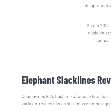
de apresenta
Se em 2013 a
dúzia de pr
apenas 
Elephant Slacklines Revi
Chama-mos kit’s flashline a todos o kits de sla
varia entre eles são os sistemas de montagem